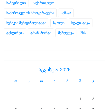
სამეგრელო
საქართველო
საქართველოს პროკურატურა
სენაკი
სენაკის მუნიციპალიტეტი
სკოლა
სტატისტიკა
ტესტირება
ტრანსპორტი
შეზღუდვა
შსს
აგვისტო 2026
ო
ს
ო
ხ
პ
შ
კ
1
2