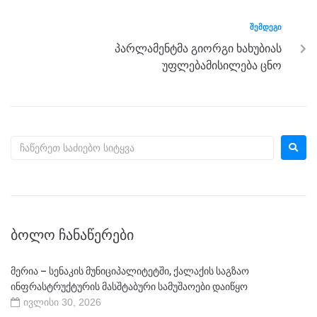
k
ᲨᲔᲛᲓᲔᲒᲘ
პარლამენტმა გიორგი ხახუბიას
უფლებამისილება ცნო
ᲑᲝᲚᲝ ᲩᲐᲜᲐᲬᲔᲠᲔᲑᲘ
მერია – სენაკის მუნიციპალიტეტში, ქალაქის საგზაო
ინფრასტრუქტურის მასშტაბური სამუშაოები დაიწყო
ივლისი 30, 2026