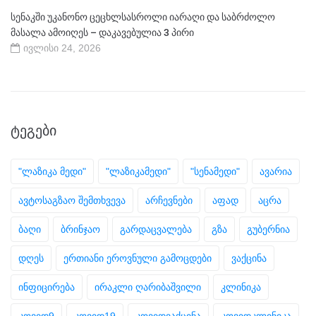
სენაკში უკანონო ცეცხლსასროლი იარაღი და საბრძოლო
მასალა ამოიღეს – დაკავებულია 3 პირი
ივლისი 24, 2026
ᲢᲔᲒᲔᲑᲘ
"ლაზიკა მედი"
"ლაზიკამედი"
"სენამედი"
ავარია
ავტოსაგზაო შემთხვევა
არჩევნები
აფად
აცრა
ბაღი
ბრინჯაო
გარდაცვალება
გზა
გუბერნია
დღეს
ერთიანი ეროვნული გამოცდები
ვაქცინა
ინფიცირება
ირაკლი ღარიბაშვილი
კლინიკა
კოვიდ9
კოვიდ19
კოვიდვაქცინა
კოვიდკლინიკა