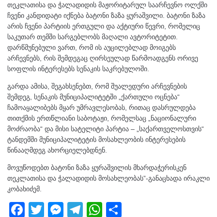
თეკლათისა და ჭალადიდის მაჟორიტარულ საარჩევნო ოლქში
ჩვენი კანდიდატი იქნება ბატონი ზაზა ყურაშვილი. ბატონი ზაზა
არის ჩვენი პარტიის ერთგული და აქტიური წევრი, რომელიც
საკუთარ თემში სარგებლობს მაღალი ავტორიტეტით.
დარწმუნებული ვართ, რომ ის აუცილებლად მოიგებს
არჩევნებს, რის შემდეგაც ღირსეულად წარმოადგენს ორივე
სოფლის ინტერესებს სენაკის საკრებულოში.
გარდა
ამისა, შეგახსენებთ, რომ შუალედური არჩევნების
შემდეგ, სენაკის მუნიციპალიტეტში „ქართული ოცნება“
ჩამოაყალიბებს მყარ უმრავლესობას, რითაც დასრულდება
თითქმის ერთწლიანი საბოტაჟი, რომელსაც „ნაციონალური
მოძრაობა“ და მისი სატელიტი პარტია – „საქართველოსთვის“
ტანდემში მუნიციპალიტეტის მოსახლეობის ინტერესების
წინააღმდეგ ახორციელებდნენ.
მოვუწოდებთ ბატონი ზაზა ყურაშვილის მხარდაჭერისკენ
თეკლათისა და ჭალადიდის მოსახლეობას”-განაცხადა ირაკლი
კობახიძემ.
F
T
M
T
W
S