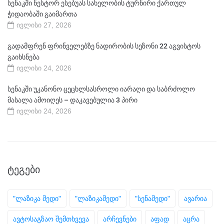
სენაკში ნესტორ ესებუას სახელობის ტურნირი ქართულ
ჭიდაობაში გაიმართა
ივლისი 27, 2026
გადამფრენ ფრინველებზე ნადირობის სეზონი 22 აგვისტოს
გაიხსნება
ივლისი 24, 2026
სენაკში უკანონო ცეცხლსასროლი იარაღი და საბრძოლო
მასალა ამოიღეს – დაკავებულია 3 პირი
ივლისი 24, 2026
ᲢᲔᲒᲔᲑᲘ
"ლაზიკა მედი"
"ლაზიკამედი"
"სენამედი"
ავარია
ავტოსაგზაო შემთხვევა
არჩევნები
აფად
აცრა