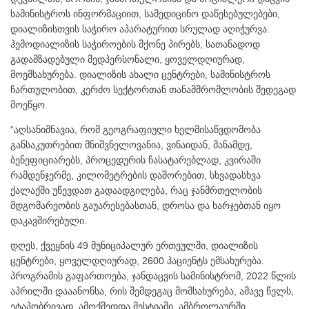
სამინისტროს ინფორმაციით, სამედიცინო დაწესებულებები,
დიალიზისთვის საჭირო აპარატურით სრულად აღიჭურვა.
ჰემოდიალიზის საჭიროების მქონე პირებს, სათანადოდ
გადამზადებული მედპერსონალი, ყოველდღიურად,
მოემსახურება. დიალიზის ახალი ცენტრები, სამინისტროს
ჩართულობით, კერძო სექტორთან თანამშრომლობის შედეგად
მოეწყო.
“აღსანიშნავია, რომ გეოგრაფიული ხელმისაწვდომობა
განსაკუთრებით მნიშვნელოვანია, ვინაიდან, მანამდე,
ბენეფიციარებს, პროცედურის ჩასატარებლად, კვირაში
რამდენჯერმე, კილომეტრების დაშორებით, სხვადასხვა
ქალაქში უწევდათ გადაადგილება, რაც ჯანმრთელობის
მდგომარეობის გაუარესებასთან, დროსა და ხარჯებთან იყო
დაკავშირებული.
დღეს, ქვეყნის 49 მუნიციპალურ ერთეულში, დიალიზის
ცენტრები, ყოველდღიურად, 2600 პაციენტს ემსახურება.
პროგრამის გაფართოება, ჯანდაცვის სამინისტრომ, 2022 წლის
აპრილში დააანონსა, რის შემდეგაც მომსახურება, ამავე წელს,
ეტაპობრივად, ამოქმედდა მესტიაში, ამბროლაურში,