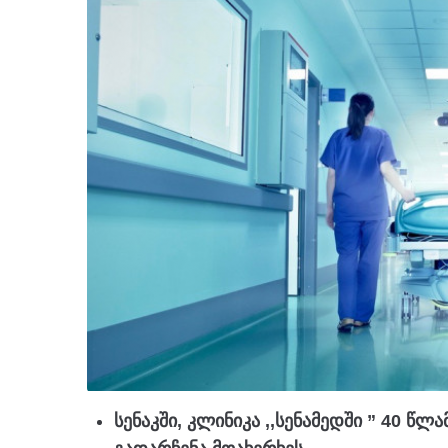
სენაკში, კლინიკა ,,სენამედში ” 40 წლ