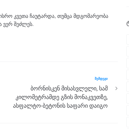
ისრო კვეთა ჩაუტარდა, თუმცა მდგომარეობა
ა ვერ შეძლეს.
ᲨᲔᲛᲓᲔᲒᲘ
ბორნისკენ მისასვლელი, სამ
კილომეტრამდე გზის მონაკვეთზე,
ასფალტო-ბეტონის საფარი დაიგო