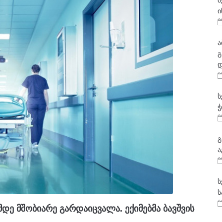
მ
ი
ა
გ
დ
ს
ჭ
გ
ა
ს
ს
ამდე მშობიარე გარდაიცვალა. ექიმებმა ბავშვის