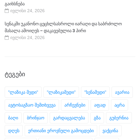
გაიხსნება
ივლისი 24, 2026
სენაკში უკანონო ცეცხლსასროლი იარაღი და საბრძოლო
მასალა ამოიღეს – დაკავებულია 3 პირი
ივლისი 24, 2026
ᲢᲔᲒᲔᲑᲘ
"ლაზიკა მედი"
"ლაზიკამედი"
"სენამედი"
ავარია
ავტოსაგზაო შემთხვევა
არჩევნები
აფად
აცრა
ბაღი
ბრინჯაო
გარდაცვალება
გზა
გუბერნია
დღეს
ერთიანი ეროვნული გამოცდები
ვაქცინა