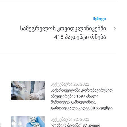
ᲨᲔᲛᲓᲔᲒᲘ
სამეგრელოს კოვიდკლინიკებში
418 პაციენტი რჩება
სექტემბერი 25, 2021
საქართველოში კორონავირუსით
ინფიცირების 1597 ახალი
შემთხვევა გამოვლინდა,
გარდაიცვალა კიდევ 38 პაციენტი
სექტემბერი 22, 2021
1
“ლაზიკა მედიში” 97 კოვიდ