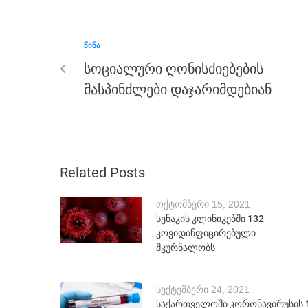
o
g
m
p
o
er
p
ᲬᲘᲜᲐ
k
სოციალური ღონისძიებების
მასპინძლები დაჯარიმდებიან
Related Posts
ოქტომბერი 15, 2021
სენაკის კლინიკებში 132
კოვიდინფიცირებული
მკურნალობს
სექტემბერი 24, 2021
საქართველოში კორონავირუსის 