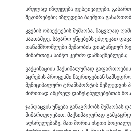
სრულად იზღუდება ფესტივალები, გასართ
შეჯიბრებები; იზღუდება ბავშვთა გასართობ
კვების ობიექტების მუშაობა, ნაცვლად ღამი
საათამდე; საჯარო უწყებებს ეძლევათ და
თანამშრომლები მუშაობის დისტანციურ რ
მიმართავს საბჭო კერძო დამსაქმებლებს;
ვაქცინაციის მაქსიმალურად გაფართოების
აცრების პროცესში ჩაერთვებიან სამხედრ
მუნიციპალური ტრანსპორტის შეზღუდვის 
ძირითად ამცრელ დაწესებულებებთან მო
ჯანდაცვის უწყება განაგრძობს მუშაობას 
მიმართულებით; მაქსიმალურად გამკაცრ
აღსრულებაზე, მათ შორის ისეთი სოციალუ