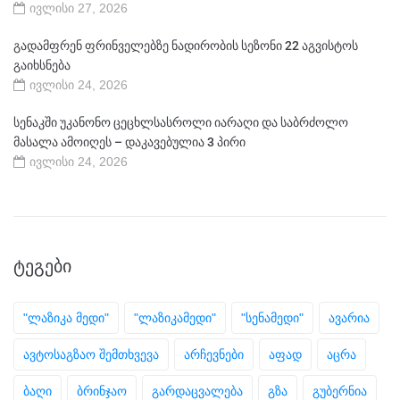
ივლისი 27, 2026
გადამფრენ ფრინველებზე ნადირობის სეზონი 22 აგვისტოს
გაიხსნება
ივლისი 24, 2026
სენაკში უკანონო ცეცხლსასროლი იარაღი და საბრძოლო
მასალა ამოიღეს – დაკავებულია 3 პირი
ივლისი 24, 2026
ᲢᲔᲒᲔᲑᲘ
"ლაზიკა მედი"
"ლაზიკამედი"
"სენამედი"
ავარია
ავტოსაგზაო შემთხვევა
არჩევნები
აფად
აცრა
ბაღი
ბრინჯაო
გარდაცვალება
გზა
გუბერნია