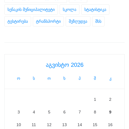
სენაკის მუნიციპალიტეტი
სკოლა
სტატისტიკა
ტესტირება
ტრანსპორტი
შეზღუდვა
შსს
აგვისტო 2026
ო
ს
ო
ხ
პ
შ
კ
1
2
3
4
5
6
7
8
9
10
11
12
13
14
15
16