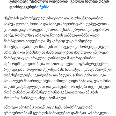
კანდიდატი “ქართული ოცნებიდან” გიორგი ხახუბია თავის
ფეისბუქგვერდზე
წერს
:
“ჩემთვის გამორჩეულად ემოციური და პასუხისმგებლობით
სავსეა ფოთის, ხობისა და სენაკის მაჟორიტარი დეპუტატობის
კანდიდატად წარდგენა. ეს არის შესაძლებლობა გადავიბარო
საქმე, რომელსაც ირაკლი წლების განმავლობაში დიდი
წარმატებით უძღვებოდა. მე კარგად ვიცი რამდენად
მნიშვნელოვანი იყო მისთვის თითოეული განხორციელებული
პროექტი და ნებისმიერი მიმართულებით მიღწეული უმცირესი
წარმატებაც კი. ირაკლის ღირსეული მაჟორიტარობის
პერიოდში განვითარება თანაბრად შეეხო ინფრასტრუქტურას,
რეკრეაციას, სოფლის მეურნეობას, სპორტულ-გამაჯანსაღებელ
დაწესებულებებს, სკოლებსა და ბაღებს, ჯანდაცვასა და სხვა
სოციალურ მიმართულებებს. ჩემთვის დიდი პატივია, ვიყო მისი
საქმის გამგრძელებელი და გასაკვირი არ იქნება თუკი ვიტყვი,
რომ თანაბრად მნიშვნელოვანია განვითარების ამ გზის
როგორც წარსული, ასევე მომავალი.
სწორედ ამიტომ გადავწყვიტე ჩემს ამომრჩეველთან
ურთიერთობა ამ გვერდის საშუალებით დამეწყო. აქ ირაკლის