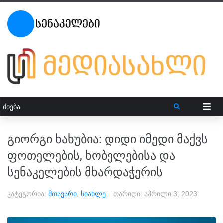
გიორგი ხახუბია: დიდი იმედი მაქვს
ფოთელების, ხობელებისა და
სენაკელების მხარდაჭერის
კატეგორია:
მთავარი
,
სიახლე
თარიღი:
აპრილი 3, 2023