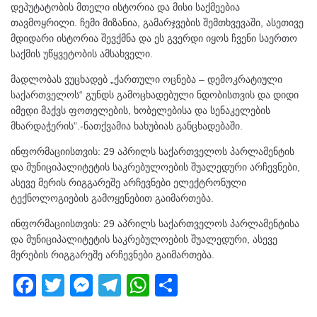
დეპუტატობის მთელი ისტორია და მისი საქმეებია
თავმოყრილი. ჩემი მიზანია, გამარჯვების შემთხვევაში, ასეთივე
მდიდარი ისტორია შევქმნა და ეს გვერდი იყოს ჩვენი საერთო
საქმის უწყვეტობის ამსახველი.
მადლობას ვუცხადებ „ქართული ოცნება – დემოკრატიული
საქართველოს“ გუნდს გამოცხადებული ნდობისთვის და დიდი
იმედი მაქვს ფოთელების, ხობელებისა და სენაკელების
მხარდაჭერის”.-ნათქვამია ხახუბიას განცხადებაში.
ინფორმაციისთვის: 29 აპრილს საქართველოს პარლამენტის
და მუნიციპალიტეტის საკრებულოების შუალედური არჩევნები,
ასევე მერის რიგგარეშე არჩევნები ელექტრონული
ტექნოლოგიების გამოყენებით გაიმართება.
ინფორმაციისთვის: 29 აპრილს საქართველოს პარლამენტისა
და მუნიციპალიტეტის საკრებულოების შუალედური, ასევე
მერების რიგგარეშე არჩევნები გაიმართება.
F
T
M
T
W
S
a
wi
e
el
h
h