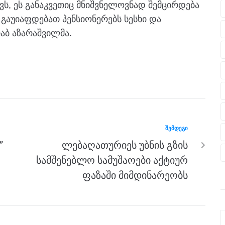
ვს, ეს განაკვეთიც მნიშვნელოვნად შემცირდება
გაუიაფდებათ პენსიონერებს სესხი და
აბ აზარაშვილმა.
ᲨᲔᲛᲓᲔᲒᲘ
”
ლებაღათურიეს უბნის გზის
სამშენებლო სამუშაოები აქტიურ
ფაზაში მიმდინარეობს