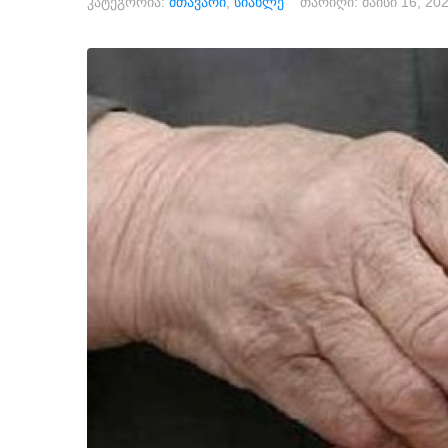
კატეგორია:
მთავარი
,
სიახლე
თარიღი:
მაისი 16, 20