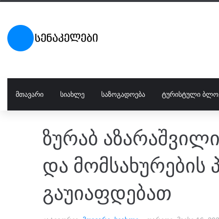
ᲛᲗᲐᲕᲐᲠᲘ
ᲡᲘᲐᲮᲚᲔ
ᲡᲐᲖᲝᲒᲐᲓᲝᲔᲑᲐ
ᲢᲣᲠᲘᲡᲢᲣᲚᲘ ᲑᲚᲝ
ზურაბ აზარაშვილი
და მომსახურების 
გაუიაფდებათ