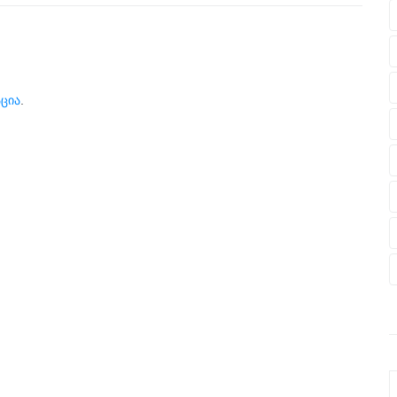
ცია
.