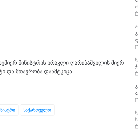
მ
ი
ა
გ
დ
ს
ემიერ მინისტრის ირაკლი ღარიბაშვილის მიერ
ჭ
ტი და მთავრობა დაამტკიცა.
გ
ა
ინისტრი
Საქართველო
ს
ს