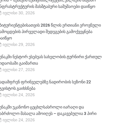
ერია – სენაკის მუნიციპალიტეტში, ქალაქის საგზაო
ნფრასტრუქტურის მასშტაბური სამუშაოები დაიწყო
ივლისი 30, 2026
ბიტურიენტებისათვის 2026 წლის ერთიანი ეროვნული
ამოცდების პირველადი შედეგების გამოქვეყნება
აიწყო
ივლისი 29, 2026
ენაკში ნესტორ ესებუას სახელობის ტურნირი ქართულ
იდაობაში გაიმართა
ივლისი 27, 2026
ადამფრენ ფრინველებზე ნადირობის სეზონი 22
გვისტოს გაიხსნება
ივლისი 24, 2026
ენაკში უკანონო ცეცხლსასროლი იარაღი და
აბრძოლო მასალა ამოიღეს – დაკავებულია 3 პირი
ივლისი 24, 2026