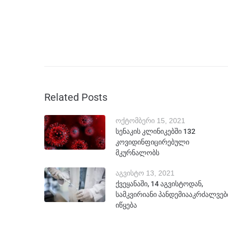
o
g
m
p
o
er
p
k
Related Posts
ოქტომბერი 15, 2021
სენაკის კლინიკებში 132
კოვიდინფიცირებული
მკურნალობს
აგვისტო 13, 2021
ქვეყანაში, 14 აგვისტოდან,
სამკვირიანი პანდემიააკრძალვებ
იწყება