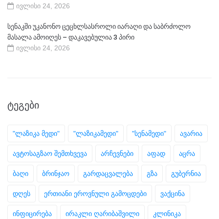
ივლისი 24, 2026
სენაკში უკანონო ცეცხლსასროლი იარაღი და საბრძოლო
მასალა ამოიღეს – დაკავებულია 3 პირი
ივლისი 24, 2026
ᲢᲔᲒᲔᲑᲘ
"ლაზიკა მედი"
"ლაზიკამედი"
"სენამედი"
ავარია
ავტოსაგზაო შემთხვევა
არჩევნები
აფად
აცრა
ბაღი
ბრინჯაო
გარდაცვალება
გზა
გუბერნია
დღეს
ერთიანი ეროვნული გამოცდები
ვაქცინა
ინფიცირება
ირაკლი ღარიბაშვილი
კლინიკა