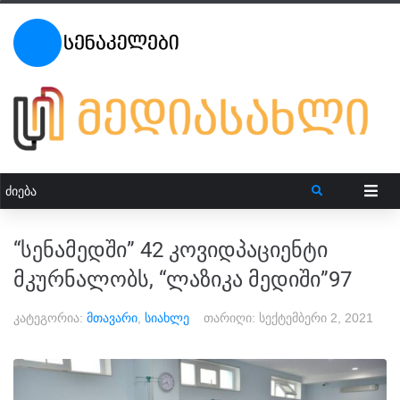
“სენამედში” 42 კოვიდპაციენტი
მკურნალობს, “ლაზიკა მედიში”97
კატეგორია:
მთავარი
,
სიახლე
თარიღი:
სექტემბერი 2, 2021