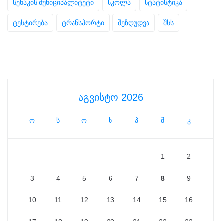
სენაკის მუნიციპალიტეტი
სკოლა
სტატისტიკა
ტესტირება
ტრანსპორტი
შეზღუდვა
შსს
აგვისტო 2026
ო
ს
ო
ხ
პ
შ
კ
1
2
3
4
5
6
7
8
9
10
11
12
13
14
15
16