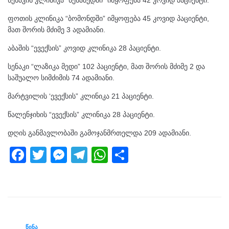
სენაკის კლინიკა “სენამედში” იმყოფება 42 კოვიდ პაციენტი.
ფოთის კლინიკა “ბომონდში” იმყოფება 45 კოვიდ პაციენტი,
მათ შორის მძიმე 3 ადამიანი.
აბაშის “ევექსის” კოვიდ კლინიკა 28 პაციენტი.
სენაკი “ლაზიკა მედი” 102 პაციენტი, მათ შორის მძიმე 2 და
საშუალო სიმძიმის 74 ადამიანი.
მარტვილის ‘ევექსის” კლინიკა 21 პაციენტი.
წალენჯიხის “ევექსის” კლინიკა 28 პაციენტი.
დღის განმავლობაში გამოჯანმრთელდა 209 ადამიანი.
F
T
M
T
W
S
a
wi
e
el
h
h
c
tt
ss
e
at
ar
e
er
e
gr
s
e
b
n
a
A
ᲬᲘᲜᲐ