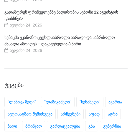
გადამფრენ ფრინველებზე ნადირობის სეზონი 22 აგვისტოს
გაიხსნება
ივლისი 24, 2026
სენაკში უკანონო ცეცხლსასროლი იარაღი და საბრძოლო
მასალა ამოიღეს – დაკავებულია 3 პირი
ივლისი 24, 2026
ᲢᲔᲒᲔᲑᲘ
"ლაზიკა მედი"
"ლაზიკამედი"
"სენამედი"
ავარია
ავტოსაგზაო შემთხვევა
არჩევნები
აფად
აცრა
ბაღი
ბრინჯაო
გარდაცვალება
გზა
გუბერნია