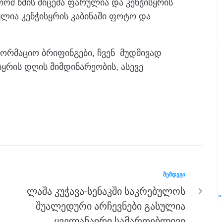
ომ ხმის მიცემა ფარულია და კენჭისყრის
ია კენჭისყრის კაბინაში ფოტო და
ორმაციო ბრიფინგები, ჩვენ მუდმივად
ყრის დღის მიმდინარეობის, ასევე
ᲨᲔᲛᲓᲔᲒᲘ
ლაშა კუჭავა-სენაკში საკრებულოს
შუალედური არჩევნები გასულია
ყველანაირი სამართებლივი