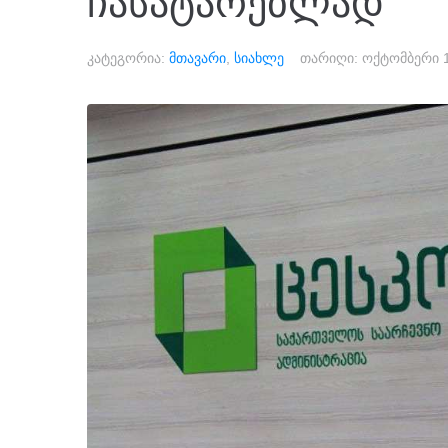
ჩასატარებლად
კატეგორია:
მთავარი
,
სიახლე
თარიღი:
ოქტომბერი 1