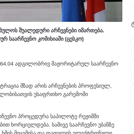
ებულოს შუალედური არჩევნები იმართება.
რ საარჩევნო კომისიაში (ცესკო)
№64.04 ადგილობრივ მაჟორიტარულ საარჩევნო
სტრაცია მზად არის არჩევნების პროფესიულ,
ელობისათვის უსაფრთხო გარემოში
არჩევნო პროცედურა საპილოტე რეჟიმში
ით ხორციელდება. სამივე საარჩევნო უბანზე
, ხმის მიცემისა და დათვლის ელექტრონული