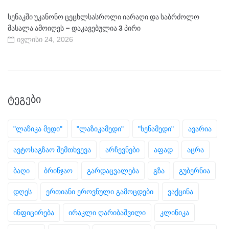
სენაკში უკანონო ცეცხლსასროლი იარაღი და საბრძოლო
მასალა ამოიღეს – დაკავებულია 3 პირი
ივლისი 24, 2026
ᲢᲔᲒᲔᲑᲘ
"ლაზიკა მედი"
"ლაზიკამედი"
"სენამედი"
ავარია
ავტოსაგზაო შემთხვევა
არჩევნები
აფად
აცრა
ბაღი
ბრინჯაო
გარდაცვალება
გზა
გუბერნია
დღეს
ერთიანი ეროვნული გამოცდები
ვაქცინა
ინფიცირება
ირაკლი ღარიბაშვილი
კლინიკა